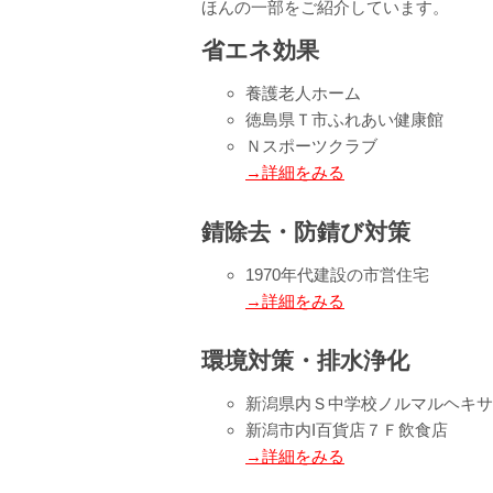
ほんの一部をご紹介しています。
省エネ効果
養護老人ホーム
徳島県Ｔ市ふれあい健康館
Ｎスポーツクラブ
→詳細をみる
錆除去・防錆び対策
1970年代建設の市営住宅
→詳細をみる
環境対策・排水浄化
新潟県内Ｓ中学校ノルマルヘキサ
新潟市内I百貨店７Ｆ飲食店
→詳細をみる