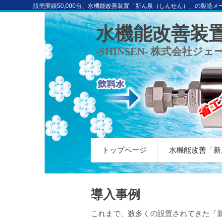
販売実績50,000台、水機能改善装置「新ん泉（しんせん）」の製造メ
水機能改善装置
-SHINSEN- 株式会社ジ
トップページ
水機能改善「新
導入事例
これまで、数多くの設置されてきた「