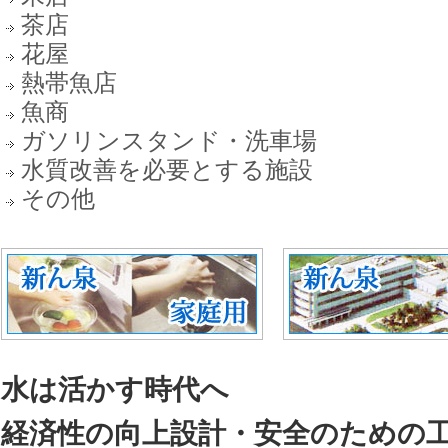
茶店
花屋
熱帯魚店
魚商
ガソリンスタンド・洗車場
水質改善を必要とする施設
その他
水は活かす時代へ
経済性の向上設計・安全のための