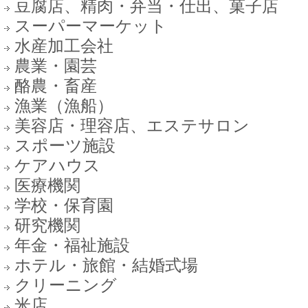
豆腐店、精肉・弁当・仕出、菓子店
スーパーマーケット
水産加工会社
農業・園芸
酪農・畜産
漁業（漁船）
美容店・理容店、エステサロン
スポーツ施設
ケアハウス
医療機関
学校・保育園
研究機関
年金・福祉施設
ホテル・旅館・結婚式場
クリーニング
米店