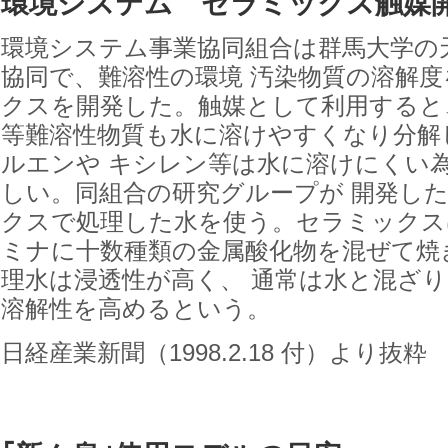
環境システム セラミックス触媒
環境システム事業協同組合は群馬大学の
協同で、難溶性の環境 汚染物質の溶解
クスを開発した。触媒として利用すると
等難溶性物質も水に溶けやすくなり分解
ルエンや キシレン等は水に溶けにくい
しい。同組合の研究グループが 開発し
クスで処理した水を使う。セラミックス
ミナに十数種類の金属酸化物を混ぜて焼
理水は浸透性が高く、 通常は水と混ざ
溶解性を高めるという。
日経産業新聞（1998.2.18 付）より抜粋