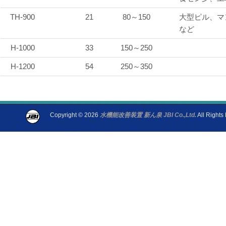
TH-900
21
80～150
大型ピル、マ
など
H-1000
33
150～250
H-1200
54
250～350
Copyright © 2026
水機能改善装置 新ん泉 JBI Co.,Ltd.
All Rights