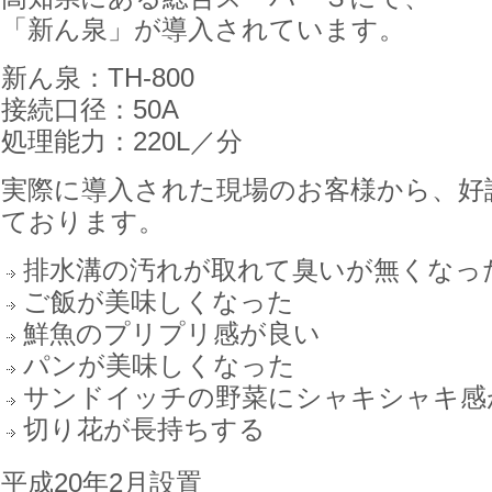
「新ん泉」が導入されています。
新ん泉：TH-800
接続口径：50A
処理能力：220L／分
実際に導入された現場のお客様から、好
ております。
排水溝の汚れが取れて臭いが無くなっ
ご飯が美味しくなった
鮮魚のプリプリ感が良い
パンが美味しくなった
サンドイッチの野菜にシャキシャキ感
切り花が長持ちする
平成20年2月設置