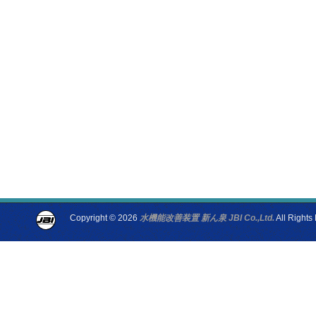
Copyright © 2026
水機能改善装置 新ん泉 JBI Co.,Ltd.
All Rights